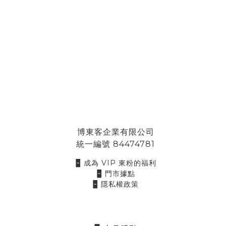
博東客企業有限公司
統一編號 84474781
🁢 成為 VIP 東粉的福利
🁢 門市據點
🁢 隱私權政策