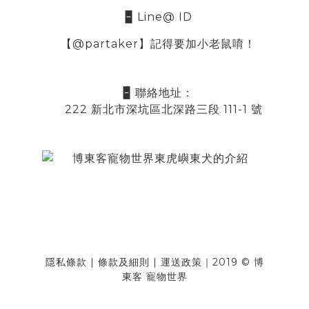
🁢 Line@ ID
【@partaker】記得要加小老鼠唷！
🁢 聯絡地址：
222 新北市深坑區北深路三段 111-1 號
隱私條款
|
條款及細則
|
運送政策
｜2019 © 博
東客 寵物世界