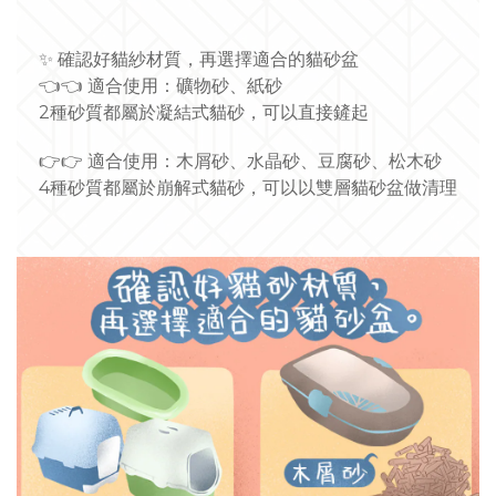
✨
確認好貓紗材質，再選擇適合的貓砂盆
👈
👈
適合使用：礦物砂、紙砂
2種砂質都屬於凝結式貓砂，可以直接鏟起
👉
👉
適合使用：木屑砂、水晶砂、豆腐砂、松木砂
4種砂質都屬於崩解式貓砂，可以以雙層貓砂盆做清理