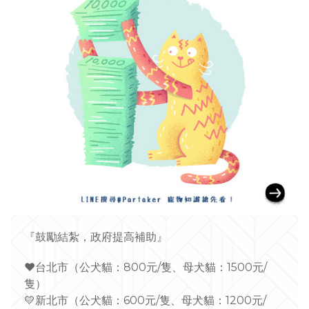
『鼓勵結紮，政府提高補助』
❤
台北市（公犬貓：800元/隻、母犬貓：1500元/
隻）
💛
新北市（公犬貓：600元/隻、母犬貓：1200元/