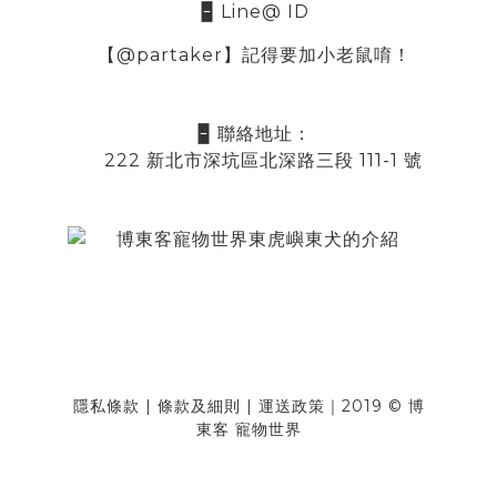
🁢 Line@ ID
【@partaker】記得要加小老鼠唷！
🁢 聯絡地址：
222 新北市深坑區北深路三段 111-1 號
隱私條款
|
條款及細則
|
運送政策
｜2019 © 博
東客 寵物世界