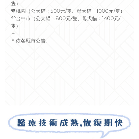
隻）
🧡
桃園（公犬貓：500元/隻、母犬貓：1000元/隻）
💜
台中市（公犬貓：800元/隻、母犬貓：1400元/
隻）
－
＊依各縣市公告。