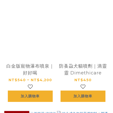
白金版寵物瀑布噴泉｜
防蚤蝨犬貓噴劑｜滴靈
好好喝
靈 Dimethicare
NT$540 ~ NT$4,200
NT$450
加入購物車
加入購物車