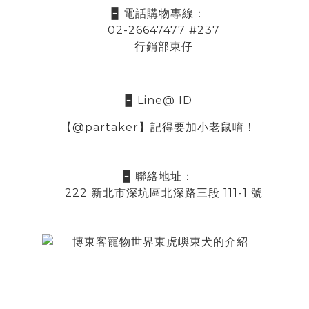
🁢 電話購物專線：
02-26647477 #237
行銷部東仔
🁢 Line@ ID
【@partaker】記得要加小老鼠唷！
🁢 聯絡地址：
222 新北市深坑區北深路三段 111-1 號