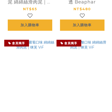
泥 綿綿絲滑肉泥｜咪
透 Beaphar
芙 ViF
NT$65
NT$480
加入購物車
加入購物車
會員獨享
會員獨享