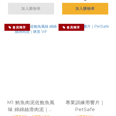
加入購物車
加入購物車
會員獨享
會員獨享
M1 鮪魚肉泥佐鮑魚風
專業訓練用響片｜
味 綿綿絲滑肉泥｜咪
PetSafe