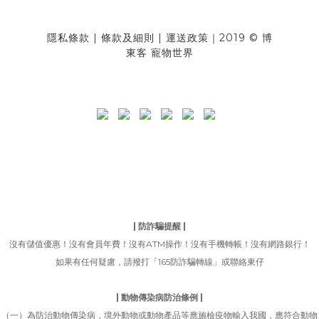
隱私條款
|
條款及細則
|
運送政策
｜2019 © 博
東客 寵物世界
| 防詐騙提醒 |
沒有儲值優惠！沒有會員年費！沒有ATM操作！沒有手機轉帳！沒有網路銀行！
如果有任何疑慮，請撥打「165防詐騙轉線」或聯絡東仔
| 動物傳染病防治條例 |
（一）為防治動物傳染病，境外動物或動物產品等應施檢疫物輸入我國，應符合動物