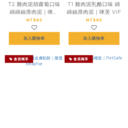
T2 雞肉泥胡蘿蔔口味
T1 雞肉泥乳酪口味 綿
綿綿絲滑肉泥｜咪芙
綿絲滑肉泥｜咪芙 ViF
ViF
NT$65
NT$65
加入購物車
加入購物車
會員獨享
會員獨享