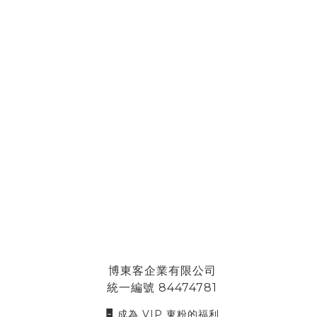
博東客企業有限公司
統一編號 84474781
🁢 成為 VIP 東粉的福利