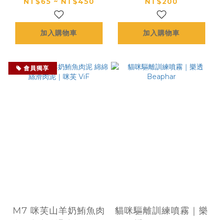
芙 ViF
NT$65 ~ NT$450
NT$200
加入購物車
加入購物車
會員獨享
M7 咪芙山羊奶鮪魚肉
貓咪驅離訓練噴霧｜樂