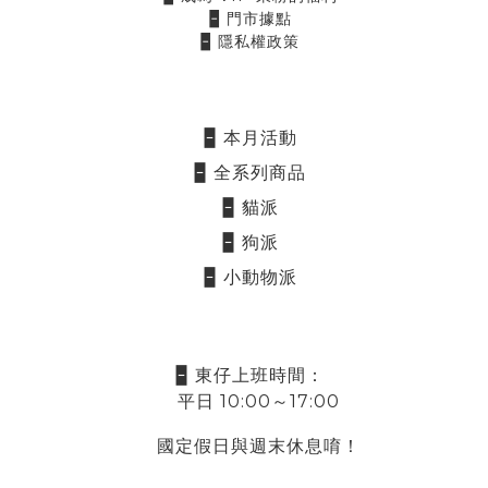
🁢 門市據點
🁢 隱私權政策
🁢 本月活動
🁢 全系列商品
🁢 貓派
🁢 狗派
🁢 小動物派
🁢 東仔上班時間：
平日 10:00～17:00
國定假日與週末休息唷！