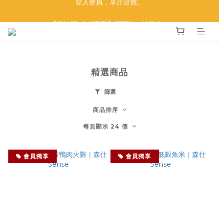
【莫比33 金光閃閃】買莫比，抽黃金！
【莫比33 金光閃閃】買莫比，抽黃金！
Sense 五感覺醒 新品上市
登入會員，享甜甜價。
精選商品
【莫比33 金光閃閃】買莫比，抽黃金！
篩選
商品排序
每頁顯示 24 個
會員獨享
會員獨享