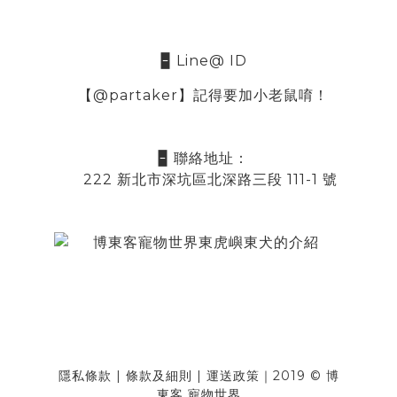
🁢 Line@ ID
【@partaker】記得要加小老鼠唷！
🁢 聯絡地址：
222 新北市深坑區北深路三段 111-1 號
隱私條款
|
條款及細則
|
運送政策
｜2019 © 博
東客 寵物世界