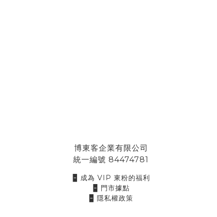
博東客企業有限公司
統一編號 84474781
🁢 成為 VIP 東粉的福利
🁢 門市據點
🁢 隱私權政策