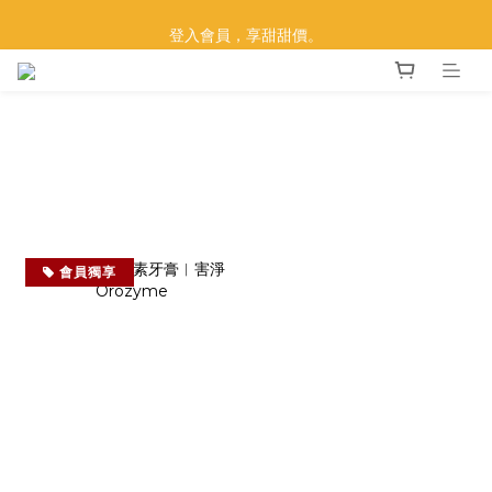
【莫比33 金光閃閃】買莫比，抽黃金！
登入會員，享甜甜價。
【莫比33 金光閃閃】買莫比，抽黃金！
會員獨享