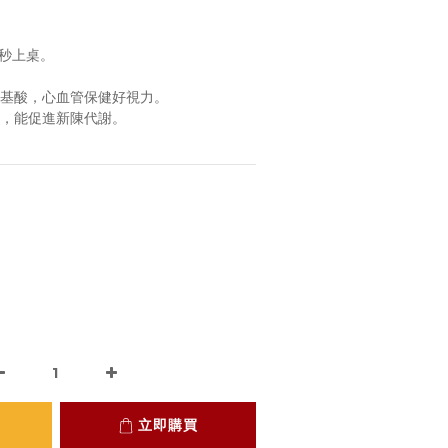
 秒上桌。
胺基酸，心血管保健好視力。
用，能促進新陳代謝。
立即購買