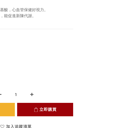
胺基酸，心血管保健好視力。
用，能促進新陳代謝。
立即購買
加入追蹤清單