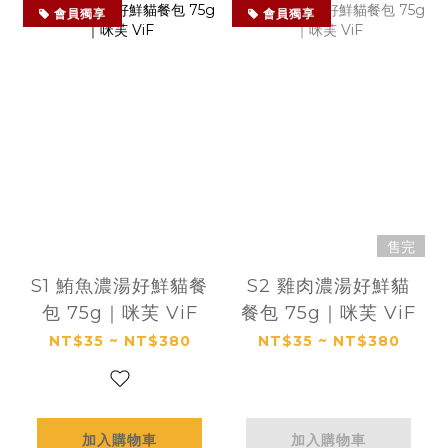
會員獨享
會員獨享
售完
S1 鮪魚濃湯好鮮貓餐
S2 雞肉濃湯好鮮貓
包 75g｜咪芙 ViF
餐包 75g｜咪芙 ViF
NT$35 ~ NT$380
NT$35 ~ NT$380
加入購物車
加入購物車