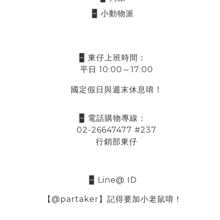
🁢 小動物派
🁢 東仔上班時間：
平日 10:00～17:00
國定假日與週末休息唷！
🁢 電話購物專線：
02-26647477 #237
行銷部東仔
🁢 Line@ ID
【@partaker】記得要加小老鼠唷！