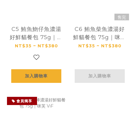
售完
C5 鮪魚魩仔魚濃湯
C6 鮪魚柴魚濃湯好
好鮮貓餐包 75g｜咪
鮮貓餐包 75g｜咪芙
芙 ViF
ViF
NT$35 ~ NT$380
NT$35 ~ NT$380
加入購物車
加入購物車
會員獨享