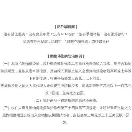
| 防詐騙提醒 |
沒有儲值優惠！沒有會員年費！沒有ATM操作！沒有手機轉帳！沒有網路銀行！
如果有任何疑慮，請撥打「165防詐騙轉線」或聯絡東仔
| 動物傳染病防治條例 |
（一）為防治動物傳染病，境外動物或動物產品等應施檢疫物輸入我國，應符合動物
檢疫規定，並依規定申請檢疫。擅自輸入屬禁止輸入之應施檢疫物者最高可處七年以
下有期徒刑，得併科新臺幣三百萬元以下罰金。
應施檢疫物之輸入人或代理人未依規定申請檢疫者，得處新臺幣五萬元以上一百萬元
以下罰鍰，並得按次處罰。
（二）境外商品不得隨貨贈送應施檢疫物。
（三）收件人違反動物傳染病防治條例第三十四條第三項規定，未將郵遞寄送輸入之
應施檢疫物送交輸出入動物檢疫機關銷燬者，處新臺幣三萬元以上十五萬元以下罰
鍰。