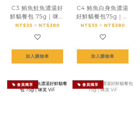
C3 鮪魚鮭魚濃湯好
C4 鮪魚白身魚濃湯
鮮貓餐包 75g｜咪芙
好鮮貓餐包75g｜咪
ViF
芙 ViF
NT$35 ~ NT$380
NT$35 ~ NT$380
加入購物車
加入購物車
會員獨享
會員獨享