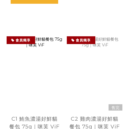
會員獨享
會員獨享
售完
C1 鮪魚濃湯好鮮貓
C2 雞肉濃湯好鮮貓
餐包 75g｜咪芙 ViF
餐包 75g｜咪芙 ViF