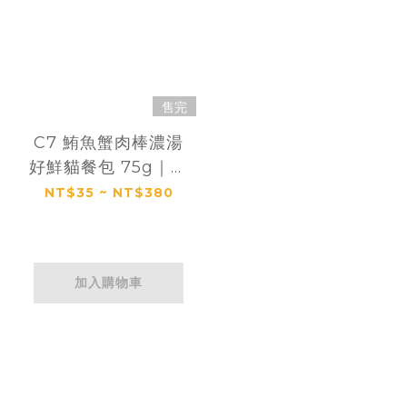
售完
C7 鮪魚蟹肉棒濃湯
好鮮貓餐包 75g｜咪
芙 ViF
NT$35 ~ NT$380
加入購物車